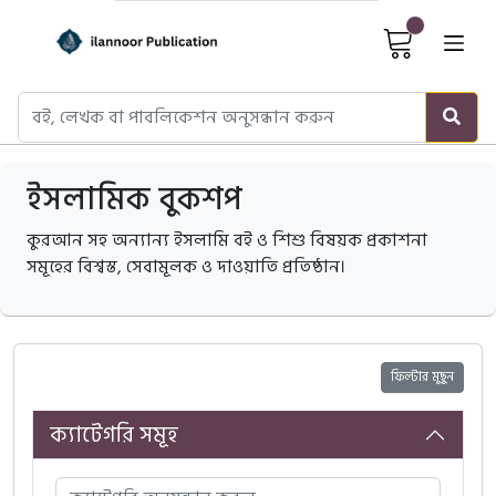
Cart It
ইসলামিক বুকশপ
কুরআন সহ অন্যান্য ইসলামি বই ও শিশু বিষয়ক প্রকাশনা
সমূহের বিশ্বস্ত, সেবামূলক ও দাওয়াতি প্রতিষ্ঠান।
ফিল্টার মুছুন
ক্যাটেগরি সমূহ