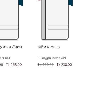
 কুর’আন ও ইতিহাসের
আমি কারো মেয়ে নই
র হোসেন
এনায়েতুল্লাহ আলতামাশ
00
Tk 265.00
Tk 400.00
Tk 230.00