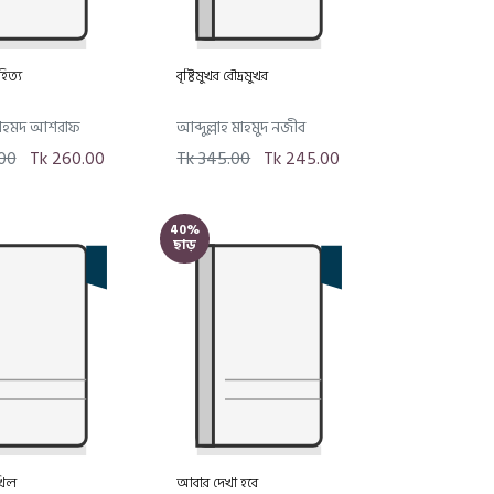
িত্য
বৃষ্টিমুখর রৌদ্রমুখর
আহমদ আশরাফ
আব্দুল্লাহ মাহমুদ নজীব
00
Tk 260.00
Tk 345.00
Tk 245.00
40%
ছাড়
খিল
আবার দেখা হবে