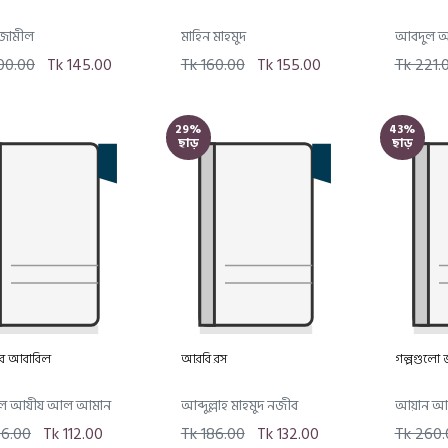
 জামীল
মাহিন মাহমুদ
আবদুল 
00.00
Tk 145.00
Tk 160.00
Tk 155.00
Tk 221.
29%
43%
ছাড়
ছাড়
 আবাবিল
আরবি রস
গল্পগুলো 
ল আযীয আল আমান
আব্দুল্লাহ মাহমুদ নজীব
আয়ান আ
56.00
Tk 112.00
Tk 186.00
Tk 132.00
Tk 260.