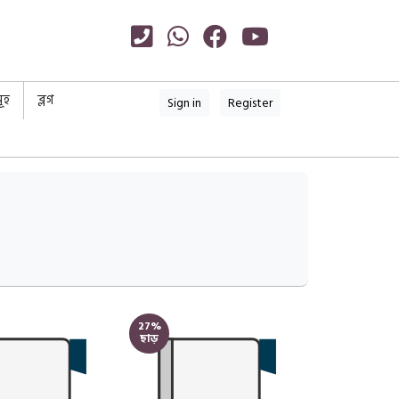
ূহ
ব্লগ
Sign in
Register
27%
ছাড়