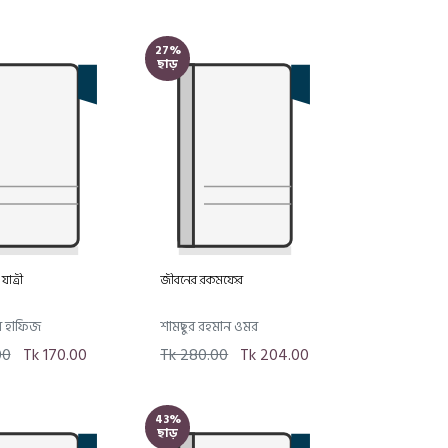
27%
ছাড়
যাত্রী
জীবনের রকমফের
ন হাফিজ
শামছুর রহমান ওমর
00
Tk 170.00
Tk 280.00
Tk 204.00
43%
ছাড়