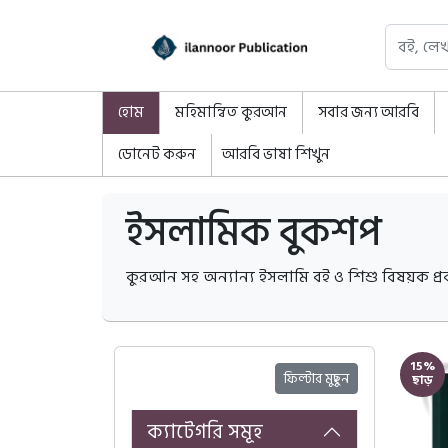
হোম
মহিমান্বিত কুরআন
সবার জন্য আরবি
ডোনেট করুন
আরবি ভাষা শিখুন
ইসলামিক বুকশপ
কুরআন সহ অন্যান্য ইসলামি বই ও শিশু বিষয়ক প্রকাশ
15%
ফিল্টার মুছুন
ছাড়
ক্যাটেগরি সমূহ