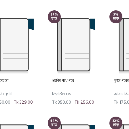
27%
3%
ছাড়
ছাড়
ীদের মা
ধরণির পথে পথে
দুর্গম পথের 
সির ক্বাদি
জিয়াউল হক
আসাদ বি
50.00
Tk 329.00
Tk 350.00
Tk 256.00
Tk 175.
44%
32%
ছাড়
ছাড়