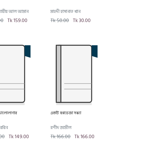
আযীয আল আমান
মাহদী হাসানাত খান
00
Tk 159.00
Tk 50.00
Tk 30.00
ভালোলাগার
একটি স্বপ্নভেজা সন্ধ্যা
রবিন
রশীদ জামীল
00
Tk 149.00
Tk 166.00
Tk 166.00