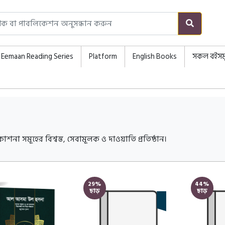
Eemaan Reading Series
Platform
English Books
সকল বইসম
না সমূহের বিশ্বস্ত, সেবামূলক ও দাওয়াতি প্রতিষ্ঠান।
29%
44%
ছাড়
ছাড়