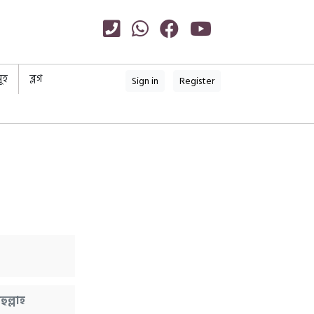
ূহ
ব্লগ
Sign in
Register
ুল্লাহ