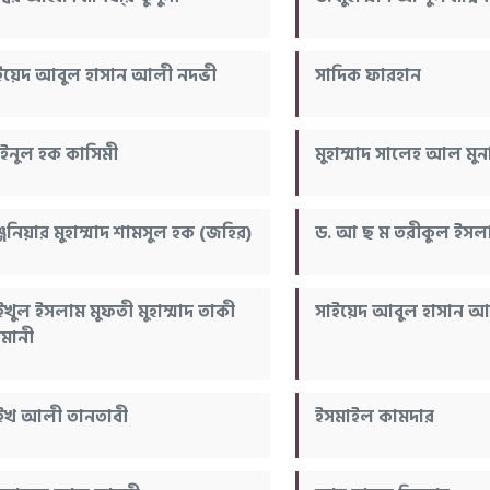
ইয়েদ আবুল হাসান আলী নদভী
সাদিক ফারহান
নুল হক কাসিমী
মুহাম্মাদ সালেহ আল মুন
্জিনিয়ার মুহাম্মাদ শামসুল হক (জহির)
ড. আ ছ ম তরীকুল ইসল
ইখুল ইসলাম মুফতী মুহাম্মাদ তাকী
সাইয়েদ আবুল হাসান আ
মানী
ইখ আলী তানতাবী
ইসমাইল কামদার