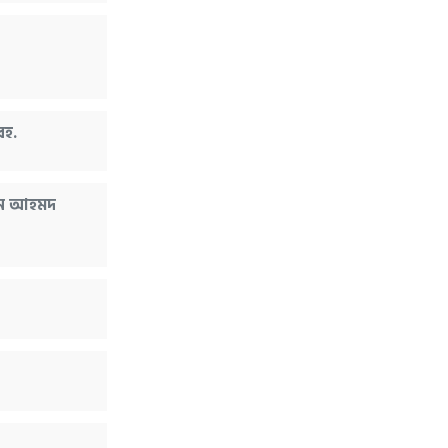
রহ.
বিন আহমদ