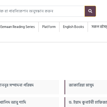
Eemaan Reading Series
Platform
English Books
সকল বইসম
াননূর সম্পাদনা পরিষদ
জাকারিয়া মাসুদ
 খালিদ আবু শাদি
ড. ইয়াদ কুনাইবী হাফিজাহ