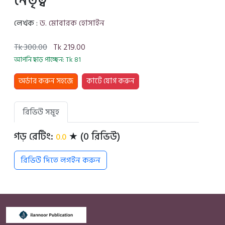
নেতৃত্ব
লেখক :
ড. মোবারক হোসাইন
Tk 300.00
Tk 219.00
আপনি ছাড় পাচ্ছেন: Tk 81
অর্ডার করুন সহজে
কার্টে যোগ করুন
রিভিউ সমূহ
গড় রেটিং:
★ (0 রিভিউ)
0.0
রিভিউ দিতে লগইন করুন