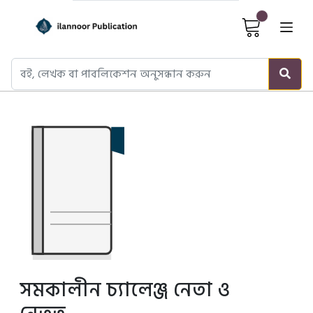
Cart It
সমকালীন চ্যালেঞ্জ নেতা ও