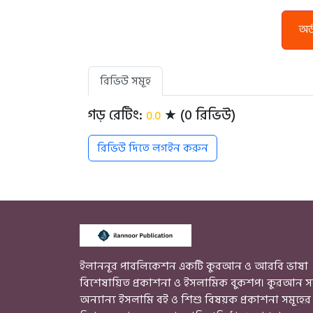
অর
রিভিউ সমূহ
গড় রেটিং:
★ (0 রিভিউ)
0.0
রিভিউ দিতে লগইন করুন
ইলাননূর পাবলিকেশন একটি কুরআন ও আরবি ভাষা
বিশেষায়িত প্রকাশনা ও ইসলামিক বুকশপ। কুরআন স
অন্যান্য ইসলামি বই ও শিশু বিষয়ক প্রকাশনা সমূহের