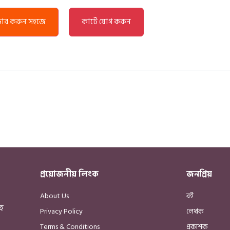
্ডার করুন সহজে
কার্টে যোগ করুন
প্রয়োজনীয় লিংক
জনপ্রিয়
About Us
বই
হ
Privacy Policy
লেখক
Terms & Conditions
প্রকাশক