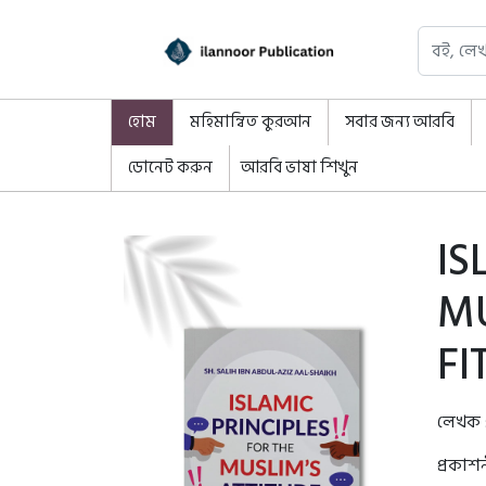
হোম
মহিমান্বিত কুরআন
সবার জন্য আরবি
ডোনেট করুন
আরবি ভাষা শিখুন
IS
MU
FI
লেখক 
প্রকাশ