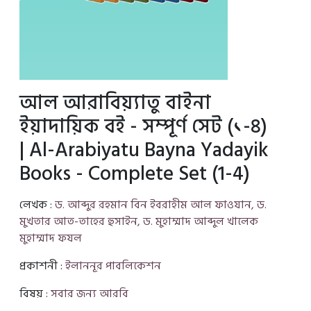
আল আরাবিয়্যাতু বাইনা
ইয়াদায়িক বই - সম্পূর্ণ সেট (১-৪)
| Al-Arabiyatu Bayna Yadayik
Books - Complete Set (1-4)
লেখক :
ড. আব্দুর রহমান বিন ইবরাহীম আল ফাওযান, ড.
মুখতার আত-তাহের হুসাইন, ড. মুহাম্মাদ আব্দুল খালেক
মুহাম্মাদ ফযল
প্রকাশনী :
ইলাননূর পাবলিকেশন
বিষয় :
সবার জন্য আরবি