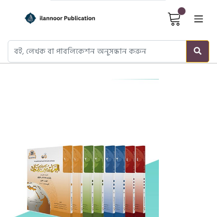
Cart It