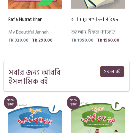
Rafia Nusrat Khan
ইলাননূর সম্পাদনা পরিষদ
My Beautiful Jannah
কুরআন হিফজ প্যাকেজ
Tk 320.00
Tk 290.00
Tk 1950.00
Tk 1560.00
সবার জন্য আরবি
সকল বই
ইসলামিক বই
11%
11%
ছাড়
ছাড়