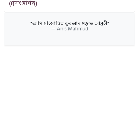
(প্রশংসাপত্র)
"আমি মহিমান্বিত কুরআন পড়তে আগ্রহী"
Anis Mahmud