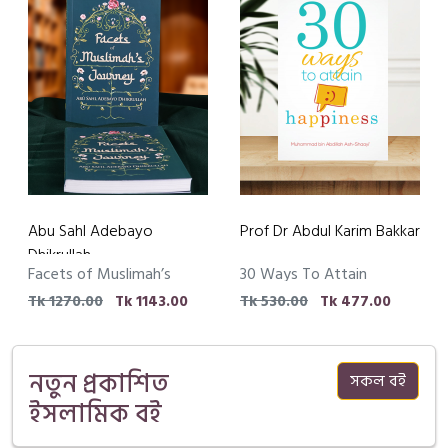
Abu Sahl Adebayo
Prof Dr Abdul Karim Bakkar
Dhikrullah
Facets of Muslimah’s
30 Ways To Attain
Journey
Happiness
Tk 1270.00
Tk 1143.00
Tk 530.00
Tk 477.00
নতুন প্রকাশিত
সকল বই
ইসলামিক বই