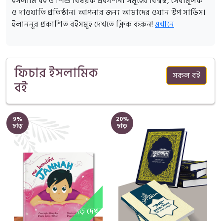
ইসলামি বই ও শিশু বিষয়ক প্রকাশনা সমূহের বিশ্বস্ত, সেবামূলক
ও দাওয়াতি প্রতিষ্ঠান। আপনার জন্য আমাদের ওয়ান স্টপ সার্ভিস।
ইলাননূর প্রকাশিত বইসমূহ দেখতে ক্লিক করুন!
এখানে
ফিচার ইসলামিক
সকল বই
বই
9%
20%
ছাড়
ছাড়
পড়ে দেখুন